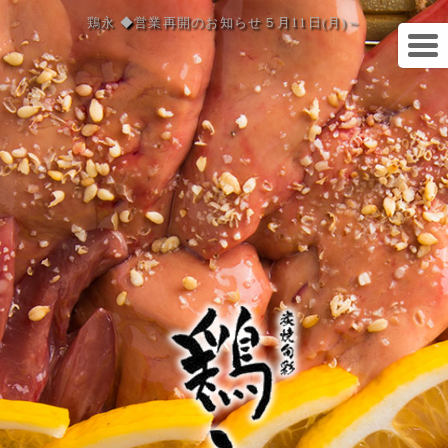
鶏永 ◆営業再開のお知らせ５月11日(月)～